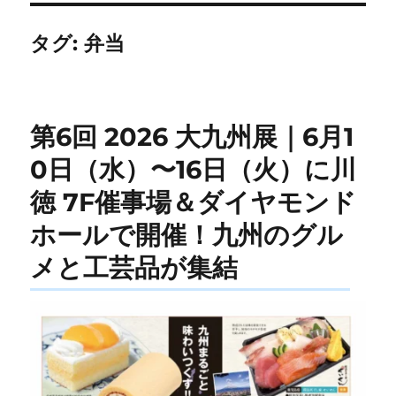
タグ:
弁当
第6回 2026 大九州展｜6月1
0日（水）〜16日（火）に川
徳 7F催事場＆ダイヤモンド
ホールで開催！九州のグル
メと工芸品が集結