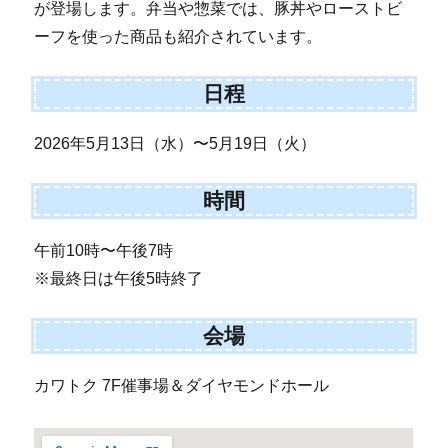
が登場します。弁当や惣菜では、豚丼やローストビ
ーフを使った商品も紹介されています。
日程
2026年5月13日（水）〜5月19日（火）
時間
午前10時〜午後7時
※最終日は午後5時終了
会場
カワトク 7F催事場＆ダイヤモンドホール