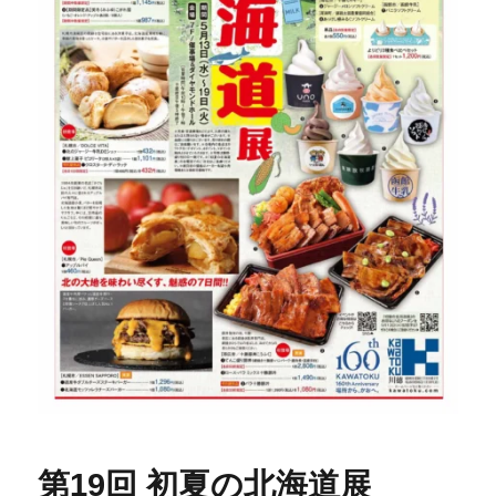
第19回 初夏の北海道展