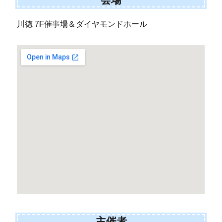
川徳 7F催事場＆ダイヤモンドホール
主催者