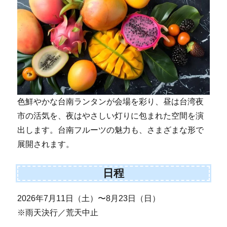
色鮮やかな台南ランタンが会場を彩り、昼は台湾夜
市の活気を、夜はやさしい灯りに包まれた空間を演
出します。台南フルーツの魅力も、さまざまな形で
展開されます。
日程
2026年7月11日（土）〜8月23日（日）
※雨天決行／荒天中止