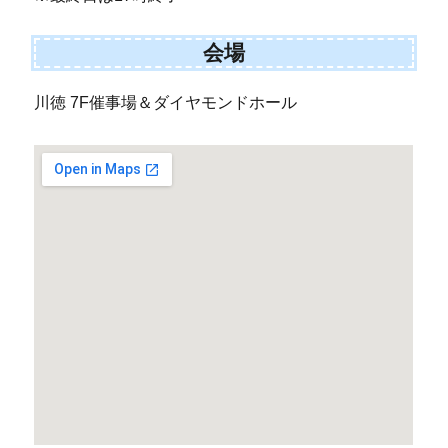
会場
川徳 7F催事場＆ダイヤモンドホール