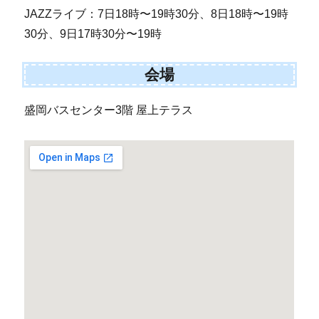
JAZZライブ：7日18時〜19時30分、8日18時〜19時
30分、9日17時30分〜19時
会場
盛岡バスセンター3階 屋上テラス