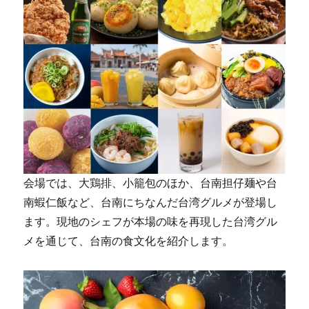
会場では、大鶏排、小籠包のほか、台南担仔麺や台
南蝦仁飯など、台南にちなんだ台湾グルメが登場し
ます。現地のシェフが本場の味を再現した台湾グル
メを通じて、台南の食文化を紹介します。