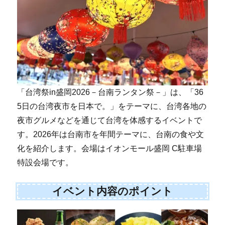
「台湾祭in盛岡2026－台南ランタン祭－」は、「36
5日の台湾夜市を日本で。」をテーマに、台湾各地の
夜市グルメなどを通じて台湾を体感するイベントで
す。2026年は台南市を年間テーマに、台南の食や文
化を紹介します。会場はイオンモール盛岡 C駐車場
特設会場です。
イベント内容のポイント