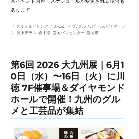
※イベント内容・スケジュールが変更される場合も
あります。
投
カ
タ
グルメ＆ドリンク
JAZZライブ
,
グルメ
,
ビール
,
ビアガーデ
稿
テ
グ
ン
,
屋上テラス
,
岩手県
,
盛岡バスセンター
,
盛岡市
日:
ゴ
リ
ー
第6回 2026 大九州展｜6月1
0日（水）〜16日（火）に川
徳 7F催事場＆ダイヤモンド
ホールで開催！九州のグル
メと工芸品が集結