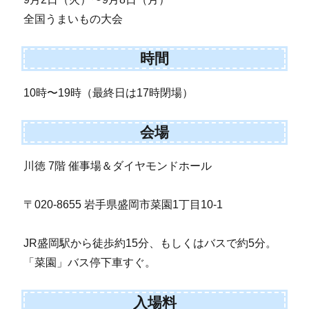
全国うまいもの大会
時間
10時〜19時（最終日は17時閉場）
会場
川徳 7階 催事場＆ダイヤモンドホール
〒020-8655 岩手県盛岡市菜園1丁目10-1
JR盛岡駅から徒歩約15分、もしくはバスで約5分。
「菜園」バス停下車すぐ。
入場料