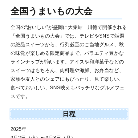
全国うまいもの大会
全国の“おいしい”が盛岡に大集結！川徳で開催される
「全国うまいもの大会」では、テレビやSNSで話題
の絶品スイーツから、行列必至のご当地グルメ、秋
の味覚が楽しめる限定商品まで、バラエティ豊かな
ラインナップが揃います。アイスや和洋菓子などの
スイーツはもちろん、肉料理や海鮮、お弁当など、
家族や友人とのシェアにもぴったり。見て楽しい、
食べておいしい、SNS映えもバッチリなグルメフェ
スです。
日程
2025年
9月2日（火）〜9月8日（月）