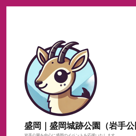
盛岡｜盛岡城跡公園（岩手公
岩手公園を中心に盛岡のイベントを応援いたします。