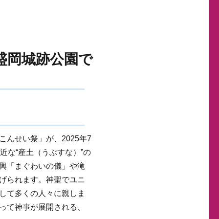
）盛岡城跡公園で
んせい祭」が、2025年7
近な“産土（うぶすな）”の
輿「まぐわいの儀」や滝
げられます。神聖でユニ
して多くの人々に親しま
って神事が展開される、