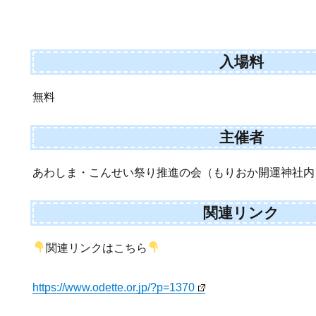
入場料
無料
主催者
あわしま・こんせい祭り推進の会（もりおか開運神社内
関連リンク
関連リンクはこちら
https://www.odette.or.jp/?p=1370