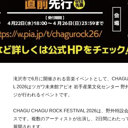
滝沢市で6月に開催される音楽イベントとして、CHAGU CHA
L 2026はツガワ未来館アピオ 岩手産業文化センター 
ジが行われるイベントです。
CHAGU CHAGU ROCK FESTIVAL 2026は、野
スです。複数のアーティストが出演し、2日間にわたっ
展開されます。