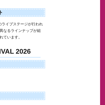
ト
のライブステージが行われ
異なるラインナップが組
れています。
VAL 2026