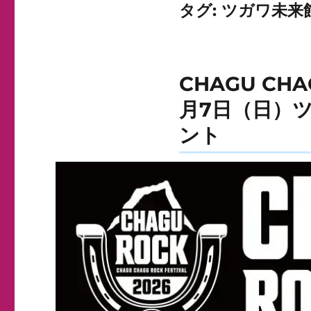
タグ:
ツガワ未来
CHAGU CHA
月7日（日）
ント