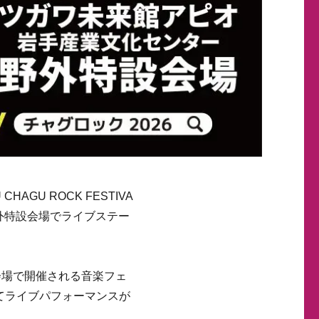
GU ROCK FESTIVA
野外特設会場でライブステー
外特設会場で開催される音楽フェ
てライブパフォーマンスが