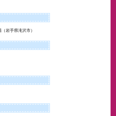
場（岩手県滝沢市）