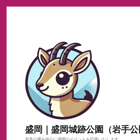
盛岡｜盛岡城跡公園（岩手公
岩手公園を中心に盛岡のイベントを応援いたします。