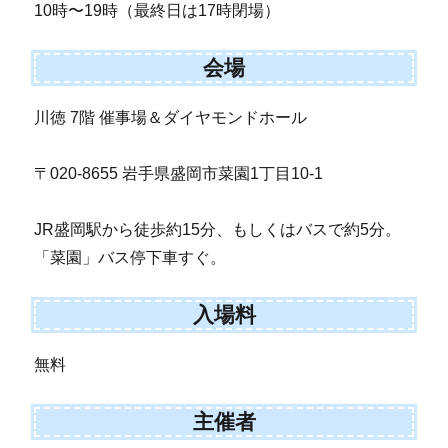
10時〜19時（最終日は17時閉場）
会場
川徳 7階 催事場＆ダイヤモンドホール
〒020-8655 岩手県盛岡市菜園1丁目10-1
JR盛岡駅から徒歩約15分、もしくはバスで約5分。
「菜園」バス停下車すぐ。
入場料
無料
主催者