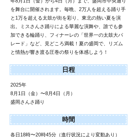
年8月1日（金）から4日（月）まで、盛岡市中央通り
を舞台に開催されます。毎晩、2万人を超える踊り手
と1万を超える太鼓が街を彩り、東北の熱い夏を演
出。ミスさんさ踊りによる華麗な演舞や、誰でも参
加できる輪踊り、フィナーレの「世界一の太鼓大パ
レード」など、見どころ満載！夏の盛岡で、リズム
と情熱が響き渡る圧巻の祭りを体感しよう！
日程
2025年
8月1日（金）〜8月4日（月）
盛岡さんさ踊り
時間
各日18時〜20時45分（進行状況により変動あり）