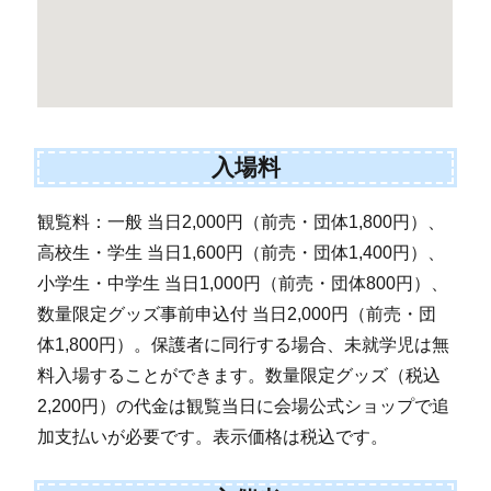
入場料
観覧料：一般 当日2,000円（前売・団体1,800円）、
高校生・学生 当日1,600円（前売・団体1,400円）、
小学生・中学生 当日1,000円（前売・団体800円）、
数量限定グッズ事前申込付 当日2,000円（前売・団
体1,800円）。保護者に同行する場合、未就学児は無
料入場することができます。数量限定グッズ（税込
2,200円）の代金は観覧当日に会場公式ショップで追
加支払いが必要です。表示価格は税込です。