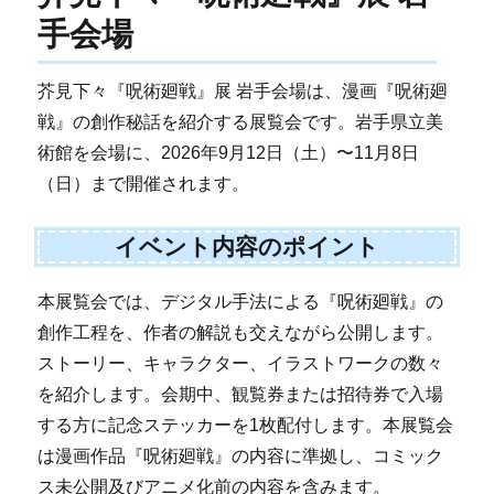
手会場
芥見下々『呪術廻戦』展 岩手会場は、漫画『呪術廻
戦』の創作秘話を紹介する展覧会です。岩手県立美
術館を会場に、2026年9月12日（土）〜11月8日
（日）まで開催されます。
イベント内容のポイント
本展覧会では、デジタル手法による『呪術廻戦』の
創作工程を、作者の解説も交えながら公開します。
ストーリー、キャラクター、イラストワークの数々
を紹介します。会期中、観覧券または招待券で入場
する方に記念ステッカーを1枚配付します。本展覧会
は漫画作品『呪術廻戦』の内容に準拠し、コミック
ス未公開及びアニメ化前の内容を含みます。