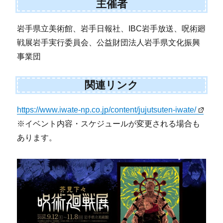
主催者
岩手県立美術館、岩手日報社、IBC岩手放送、呪術廻
戦展岩手実行委員会、公益財団法人岩手県文化振興
事業団
関連リンク
https://www.iwate-np.co.jp/content/jujutsuten-iwate/
※イベント内容・スケジュールが変更される場合も
あります。