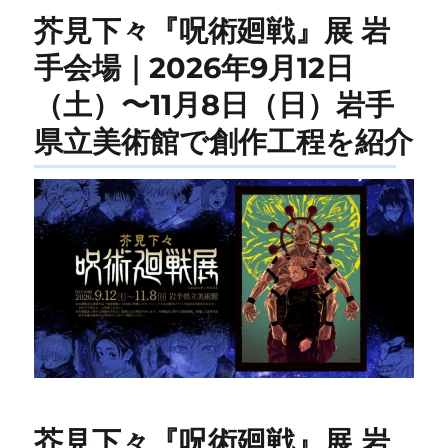
芥見下々『呪術廻戦』展 岩
手会場｜2026年9月12日
（土）〜11月8日（日）岩手
県立美術館で創作工程を紹介
芥見下々『呪術廻戦』展 岩