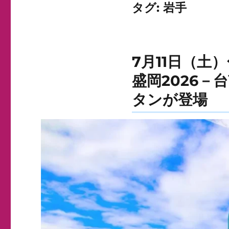
タグ:
岩手
7月11日（土
盛岡2026
タンが登場