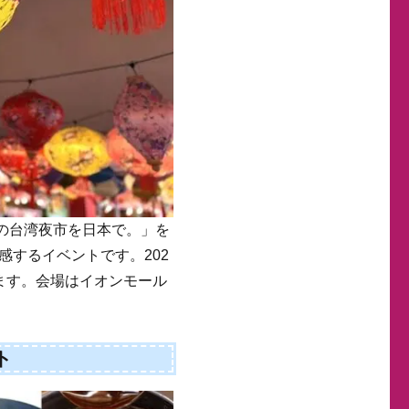
日の台湾夜市を日本で。」を
感するイベントです。202
ます。会場はイオンモール
ト