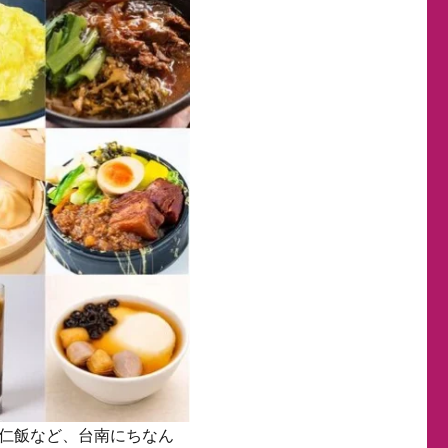
仁飯など、台南にちなん