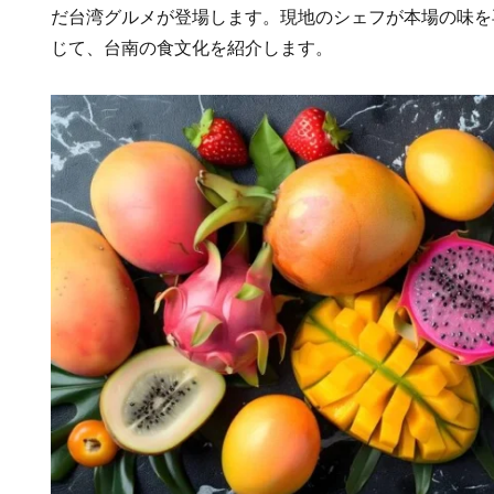
だ台湾グルメが登場します。現地のシェフが本場の味を
じて、台南の食文化を紹介します。