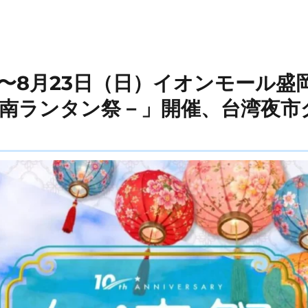
）〜8月23日（日）イオンモール盛
－台南ランタン祭－」開催、台湾夜