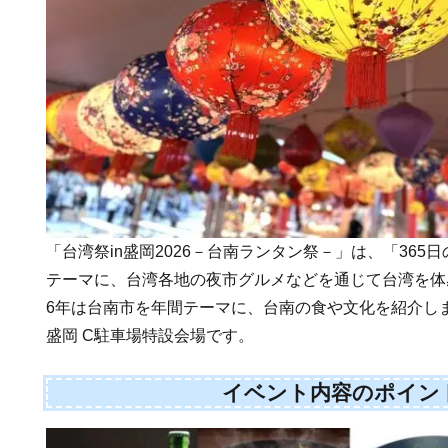
「台湾祭in盛岡2026－台南ランタン祭－」は、「365
テーマに、台湾各地の夜市グルメなどを通じて台湾を体
6年は台南市を年間テーマに、台南の食や文化を紹介し
盛岡 C駐車場特設会場です。
イベント内容のポイン