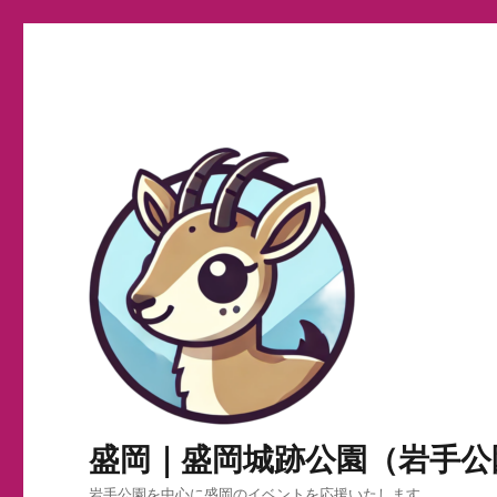
盛岡｜盛岡城跡公園（岩手公
岩手公園を中心に盛岡のイベントを応援いたします。