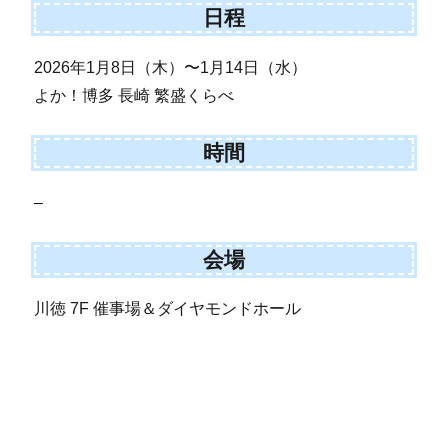
日程
2026年1月8日（木）〜1月14日（水）
よか！博多 長崎 繁盛くらべ
時間
–
会場
川徳 7F 催事場＆ダイヤモンドホール