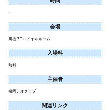
時間
–
会場
川徳 7F ロイヤルルーム
入場料
無料
主催者
盛岡レオクラブ
関連リンク