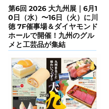
第6回 2026 大九州展｜6月1
0日（水）〜16日（火）に川
徳 7F催事場＆ダイヤモンド
ホールで開催！九州のグル
メと工芸品が集結