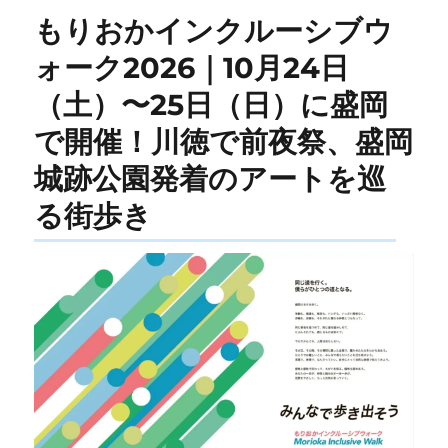
もりおかインクルーシブウ
ォーク2026｜10月24日
（土）〜25日（日）に盛岡
で開催！川徳で前夜祭、盛岡
城跡公園発着のアートを巡
る街歩き