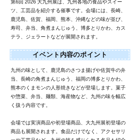
第6回 2026 大九州展は、九州各地の食品やスイー
ツ、工芸品を紹介する催事です。会場には、長崎、
鹿児島、佐賀、福岡、熊本、沖縄などの味が並び、
寿司、弁当、角煮まんじゅう、博多とりかわ、カス
テラ、ジェラートなどが展開されます。
イベント内容のポイント
九州の味として、鹿児島のさつま揚げや佐賀牛の弁
当、長崎の角煮まんじゅう、福岡の博多とりかわ、
熊本のくまモンの人形焼きなどが登場します。菓子
や惣菜、弁当、麺類、海産物など、九州の味を幅広
く扱う内容です。
会場では実演商品や初登場商品、大九州展初登場の
商品も展開されます。食品だけでなく、アクセサリ