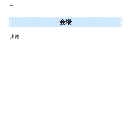
–
会場
川徳