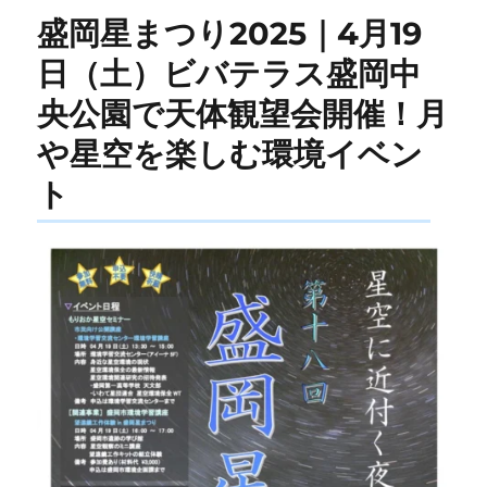
盛岡星まつり2025｜4月19
日（土）ビバテラス盛岡中
央公園で天体観望会開催！月
や星空を楽しむ環境イベン
ト