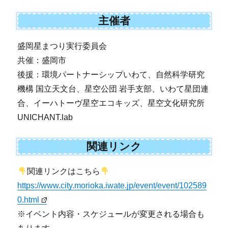
主催者
盛岡星まつり実行委員会
共催：盛岡市
後援：環境パートナーシップいわて、自然科学研究
機構 国立天文台、星空公団 岩手支部、いわて星団連
合、イーハトーヴ星空エコキッズ、星空文化研究所
UNICHANT.lab
関連リンク
関連リンクはこちら
https://www.city.morioka.iwate.jp/event/event/102589
0.html
※イベント内容・スケジュールが変更される場合も