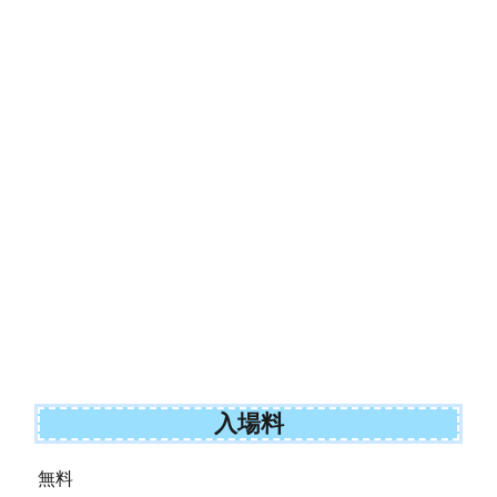
入場料
無料