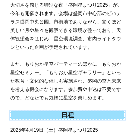
大切さを感じる特別な夜「盛岡星まつり2025」が、
今年も開催されます。会場は盛岡市中心部のビバテ
ラス盛岡中央公園。市街地でありながら、驚くほど
美しい月や星々を観察できる環境が整っており、天
体観望会をはじめ、星空環境調査、市内ライトダウ
ンといった企画が予定されています。
また、もりおか星空パーティーのほかに「もりおか
星空セミナー」「もりおか星空ギャラリー」といっ
た教育・文化的な催しも実施され、盛岡の空と未来
を考える機会になります。参加費や申込は不要です
ので、どなたでも気軽に星空を楽しめます。
日程
2025年4月19日（土）盛岡星まつり2025