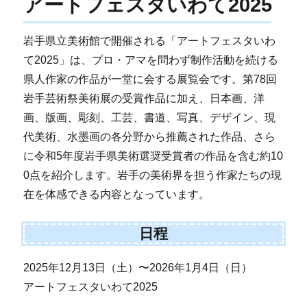
アートフェスタいわて2025
岩手県立美術館で開催される「アートフェスタいわ
て2025」は、プロ・アマを問わず制作活動を続ける
県人作家の作品が一堂に会する展覧会です。第78回
岩手芸術祭美術展の受賞作品に加え、日本画、洋
画、版画、彫刻、工芸、書道、写真、デザイン、現
代美術、水墨画の各分野から推薦された作品、さら
に令和5年度岩手県美術選奨受賞者の作品を含む約10
0点を紹介します。岩手の美術界を担う作家たちの現
在を体感できる内容となっています。
日程
2025年12月13日（土）〜2026年1月4日（日）
アートフェスタいわて2025