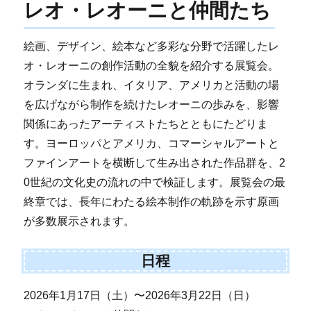
レオ・レオーニと仲間たち
絵画、デザイン、絵本など多彩な分野で活躍したレ
オ・レオーニの創作活動の全貌を紹介する展覧会。
オランダに生まれ、イタリア、アメリカと活動の場
を広げながら制作を続けたレオーニの歩みを、影響
関係にあったアーティストたちとともにたどりま
す。ヨーロッパとアメリカ、コマーシャルアートと
ファインアートを横断して生み出された作品群を、2
0世紀の文化史の流れの中で検証します。展覧会の最
終章では、長年にわたる絵本制作の軌跡を示す原画
が多数展示されます。
日程
2026年1月17日（土）〜2026年3月22日（日）