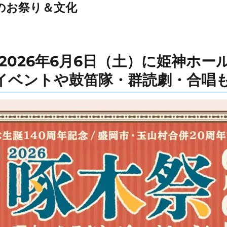
のお祭り＆文化
｜2026年6月6日（土）に姫神ホ
イベントや鼓笛隊・群読劇・合唱