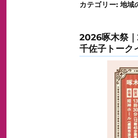
カテゴリー:
地域
2026啄木祭
千佐子トーク