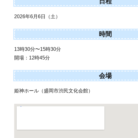
日程
2026年6月6日（土）
時間
13時30分〜15時30分
開場：12時45分
会場
姫神ホール（盛岡市渋民文化会館）