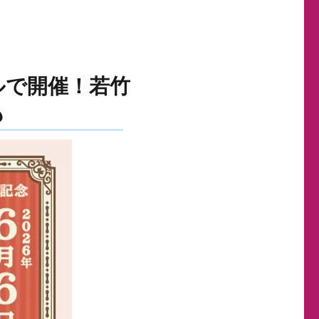
ールで開催！若竹
も