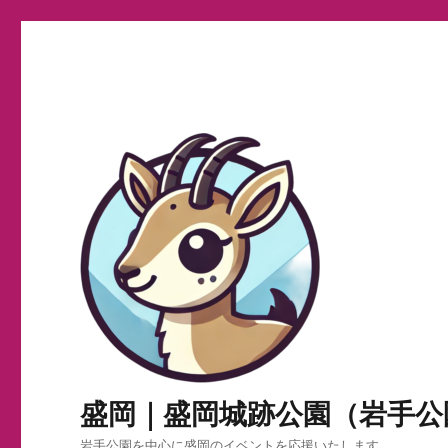
盛岡｜盛岡城跡公園（岩手公
岩手公園を中心に盛岡のイベントを応援いたします。