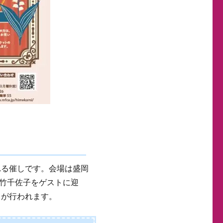
れる催しです。会場は盛岡
竹千佐子をゲストに迎
トが行われます。