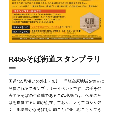
R455そば街道スタンプラリ
ー
国道455号沿いの外山・薮川・早坂高原地域を舞台に
開催されるスタンプラリーイベントです。岩手を代
表するそばの生産地であるこの地域には、伝統のそ
ばを提供する店舗が点在しており、太くてコシが強
く、風味豊かなそばを店舗ごとに楽しむことができ