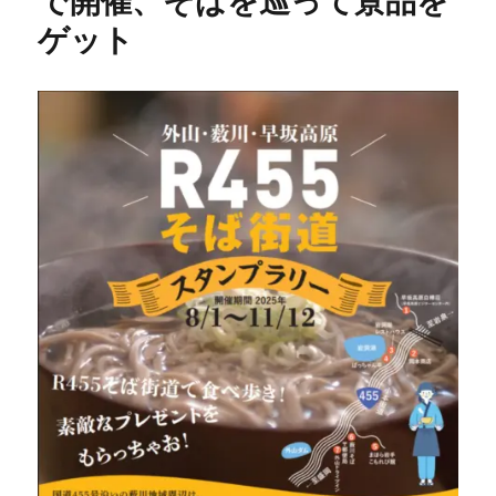
で開催、そばを巡って景品を
ゲット