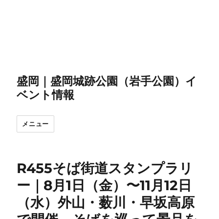
盛岡｜盛岡城跡公園（岩手公園）イ
ベント情報
メニュー
R455そば街道スタンプラリ
ー｜8月1日（金）〜11月12日
（水）外山・薮川・早坂高原