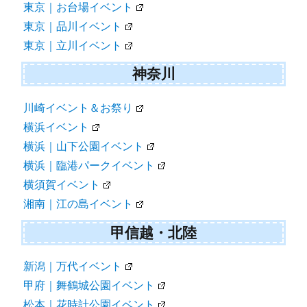
東京｜お台場イベント
東京｜品川イベント
東京｜立川イベント
神奈川
川崎イベント＆お祭り
横浜イベント
横浜｜山下公園イベント
横浜｜臨港パークイベント
横須賀イベント
湘南｜江の島イベント
甲信越・北陸
新潟｜万代イベント
甲府｜舞鶴城公園イベント
松本｜花時計公園イベント