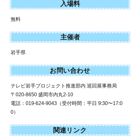
入場料
無料
主催者
岩手県
お問い合わせ
テレビ岩手プロジェクト推進部内 巡回展事務局
〒020-8650 盛岡市内丸2-10
電話：019-624-9043（受付時間：平日 9:30〜17:0
0）
関連リンク