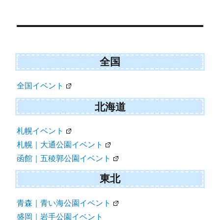
投
稿
ナ
全国
ビ
ゲ
全国イベント
ー
北海道
シ
札幌イベント
ョ
札幌｜大通公園イベント
ン
函館｜五稜郭公園イベント
東北
青森｜青い海公園イベント
盛岡｜岩手公園イベント