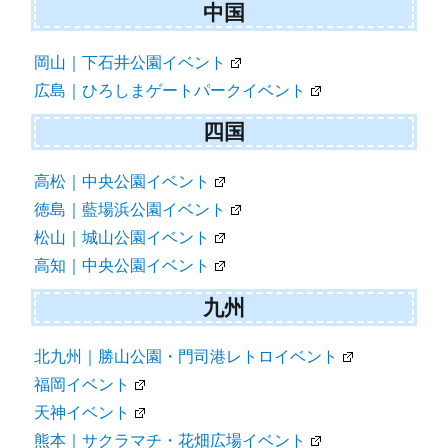
中国
岡山｜下石井公園イベント
広島｜ひろしまゲートパークイベント
四国
高松｜中央公園イベント
徳島｜藍場浜公園イベント
松山｜城山公園イベント
高知｜中央公園イベント
九州
北九州｜勝山公園・門司港レトロイベント
福岡イベント
天神イベント
熊本｜サクラマチ・花畑広場イベント