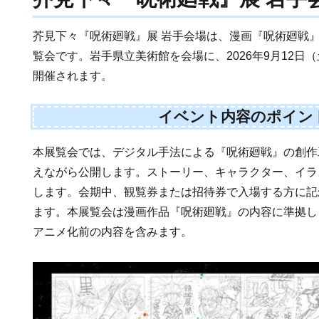
芥見下々『呪術廻戦』展 岩手会場は、漫画『呪術廻戦
覧会です。岩手県立美術館を会場に、2026年9月12日（
開催されます。
イベント内容のポイン
本展覧会では、デジタル手法による『呪術廻戦』の創作
えながら公開します。ストーリー、キャラクター、イラ
します。会期中、観覧券または招待券で入場する方に記
ます。本展覧会は漫画作品『呪術廻戦』の内容に準拠し
アニメ化前の内容を含みます。