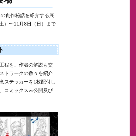
』の創作秘話を紹介する展
土）〜11月8日（日）まで
ト
工程を、作者の解説も交
ストワークの数々を紹介
念ステッカーを1枚配付し
、コミックス未公開及び