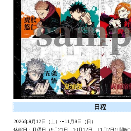
日程
2026年9月12日（土）〜11月8日（日）
休館日：月曜日（9月21日、10月12日、11月2日は開館