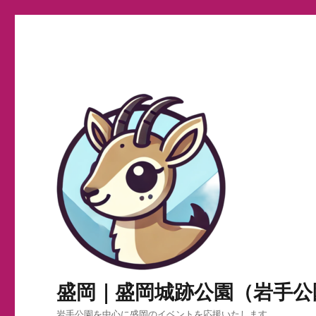
盛岡｜盛岡城跡公園（岩手公
岩手公園を中心に盛岡のイベントを応援いたします。