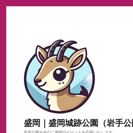
盛岡｜盛岡城跡公園（岩手公
岩手公園を中心に盛岡のイベントを応援いたします。