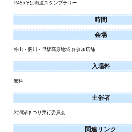
R455そば街道スタンプラリー
時間
会場
外山・薮川・早坂高原地域 各参加店舗
入場料
無料
主催者
岩洞湖まつり実行委員会
関連リンク