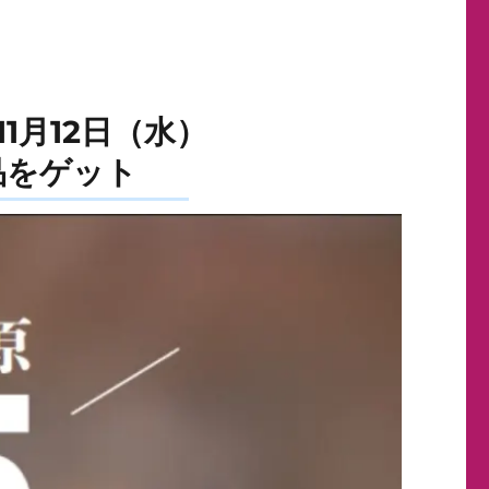
1月12日（水）
品をゲット