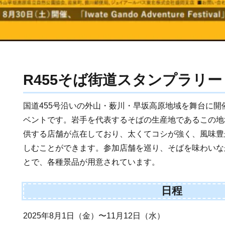
R455そば街道スタンプラリー
国道455号沿いの外山・薮川・早坂高原地域を舞台に
ベントです。岩手を代表するそばの生産地であるこの地
供する店舗が点在しており、太くてコシが強く、風味豊
しむことができます。参加店舗を巡り、そばを味わいな
とで、各種景品が用意されています。
日程
2025年8月1日（金）〜11月12日（水）