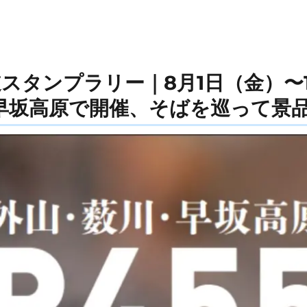
道スタンプラリー｜8月1日（金）〜1
早坂高原で開催、そばを巡って景